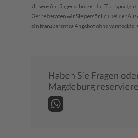
Unsere Anhänger schützen Ihr Transportgut 
Gerne beraten wir Sie persönlich bei der Aus
ein transparentes Angebot ohne versteckte 
Haben Sie Fragen oder
Magdeburg reservier