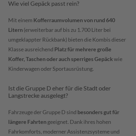
Wie viel Gepäck passt rein?
Mit einem
Kofferraumvolumen von rund 640
Litern
(erweiterbar auf bis zu 1.700 Liter bei
umgeklappter Rückbank) bieten die Kombis dieser
Klasse ausreichend
Platz für mehrere große
Koffer, Taschen oder auch sperriges Gepäck
wie
Kinderwagen oder Sportausrüstung.
Ist die Gruppe D eher für die Stadt oder
Langstrecke ausgelegt?
Fahrzeuge der Gruppe D sind
besonders gut für
längere Fahrten
geeignet. Dank ihres hohen
Fahrkomforts, moderner Assistenzsysteme und