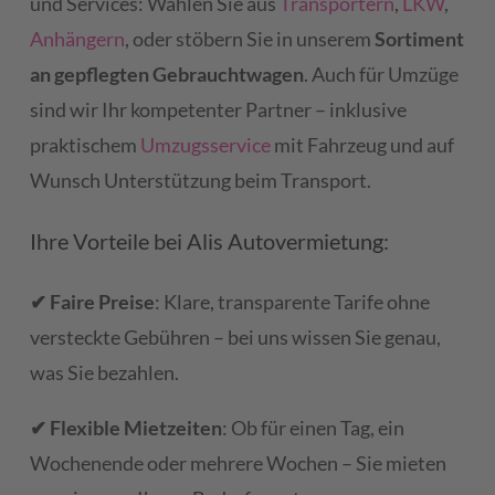
und Services: Wählen Sie aus
Transportern
,
LKW
,
Anhängern
, oder stöbern Sie in unserem
Sortiment
an gepflegten Gebrauchtwagen
. Auch für Umzüge
sind wir Ihr kompetenter Partner – inklusive
praktischem
Umzugsservice
mit Fahrzeug und auf
Wunsch Unterstützung beim Transport.
Ihre Vorteile bei Alis Autovermietung:
✔ Faire Preise
: Klare, transparente Tarife ohne
versteckte Gebühren – bei uns wissen Sie genau,
was Sie bezahlen.
✔ Flexible Mietzeiten
: Ob für einen Tag, ein
Wochenende oder mehrere Wochen – Sie mieten