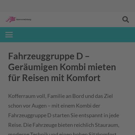
Fahrzeuggruppe D –
Geräumigen Kombi mieten
für Reisen mit Komfort
Kofferraum voll, Familie an Bord und das Ziel
schon vor Augen – mit einem Kombi der
Fahrzeuggruppe D starten Sie entspannt in jede
Reise. Die Fahrzeuge bieten reichlich Stauraum,
moderne Technik und einen hohen Sitzkomfort.