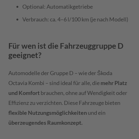
Optional: Automatikgetriebe
Verbrauch: ca. 4–6 l/100 km (je nach Modell)
Für wen ist die Fahrzeuggruppe D
geeignet?
Automodelle der Gruppe D – wie der Škoda
Octavia Kombi – sind ideal für alle, die
mehr Platz
und Komfort
brauchen, ohne auf Wendigkeit oder
Effizienz zu verzichten. Diese Fahrzeuge bieten
flexible Nutzungsmöglichkeiten
und ein
überzeugendes Raumkonzept.