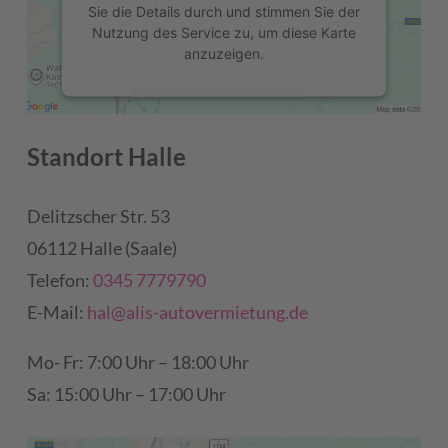
Sie die Details durch und stimmen Sie der
Nutzung des Service zu, um diese Karte
anzuzeigen.
Mehr Informationen
Standort Halle
Akzeptieren
powered by
Usercentrics Consent
Delitzscher Str. 53
Management Platform
&
eRecht24
06112 Halle (Saale)
Telefon:
0345 7779790
E-Mail:
hal@alis-autovermietung.de
Mo- Fr: 7:00 Uhr – 18:00 Uhr
Sa: 15:00 Uhr – 17:00 Uhr