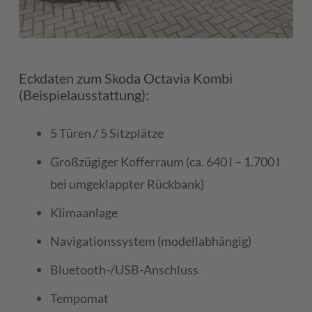
Eckdaten zum Skoda Octavia Kombi
(Beispielausstattung):
5 Türen / 5 Sitzplätze
Großzügiger Kofferraum (ca. 640 l – 1.700 l
bei umgeklappter Rückbank)
Klimaanlage
Navigationssystem (modellabhängig)
Bluetooth-/USB-Anschluss
Tempomat