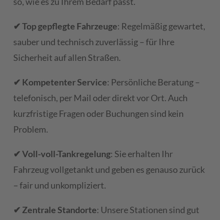
so, wie es zu Ihrem Bedarf passt.
✔ Top gepflegte Fahrzeuge
: Regelmäßig gewartet,
sauber und technisch zuverlässig – für Ihre
Sicherheit auf allen Straßen.
✔ Kompetenter Service
: Persönliche Beratung –
telefonisch, per Mail oder direkt vor Ort. Auch
kurzfristige Fragen oder Buchungen sind kein
Problem.
✔ Voll-voll-Tankregelung
: Sie erhalten Ihr
Fahrzeug vollgetankt und geben es genauso zurück
– fair und unkompliziert.
✔ Zentrale Standorte
: Unsere Stationen sind gut