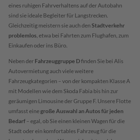
eines ruhigen Fahrverhaltens auf der Autobahn
sind sie ideale Begleiter für Langstrecken.
Gleichzeitig meistern sie auch den
Stadtverkehr
problemlos
, etwa bei Fahrten zum Flughafen, zum
Einkaufen oder ins Büro.
Neben der
Fahrzeuggruppe D
finden Sie bei Alis
Autovermietung auch viele weitere
Fahrzeugkategorien – von der kompakten Klasse A
mit Modellen wie dem Skoda Fabia bis hin zur
geräumigen Limousine der Gruppe F. Unsere Flotte
umfasst eine
große Auswahl an Autos für jeden
Bedarf
– egal, ob Sie einen kleinen Wagen für die
Stadt oder ein komfortables Fahrzeug für die