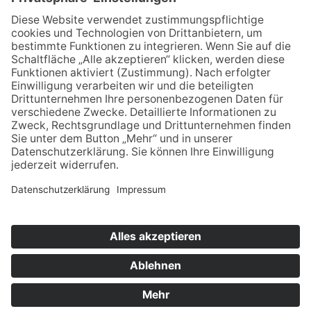
Umzugswagen Magdeburg
Umzugswagen Halle
Kontakt
Impressum
Datenschutzerklärung
Cookieeinstellungen bearbeiten
© Alis Autovermietung und Umzüge