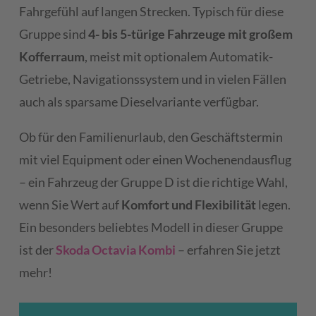
Fahrgefühl auf langen Strecken. Typisch für diese
Gruppe sind
4- bis 5-türige Fahrzeuge
mit großem
Kofferraum
, meist mit optionalem Automatik-
Getriebe, Navigationssystem und in vielen Fällen
auch als sparsame Dieselvariante verfügbar.
Ob für den Familienurlaub, den Geschäftstermin
mit viel Equipment oder einen Wochenendausflug
– ein Fahrzeug der Gruppe D ist die richtige Wahl,
wenn Sie Wert auf
Komfort und Flexibilität
legen.
Ein besonders beliebtes Modell in dieser Gruppe
ist der
Skoda Octavia Kombi
– erfahren Sie jetzt
mehr!