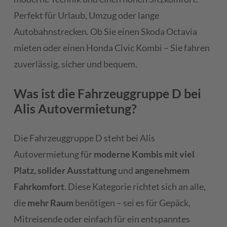
Perfekt für Urlaub, Umzug oder lange
Autobahnstrecken. Ob Sie einen Skoda Octavia
mieten oder einen Honda Civic Kombi – Sie fahren
zuverlässig, sicher und bequem.
Was ist die Fahrzeuggruppe D bei
Alis Autovermietung?
Die Fahrzeuggruppe D steht bei Alis
Autovermietung für
moderne Kombis mit viel
Platz, solider Ausstattung
und
angenehmem
Fahrkomfort
. Diese Kategorie richtet sich an alle,
die
mehr Raum
benötigen – sei es für Gepäck,
Mitreisende oder einfach für ein entspanntes