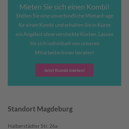
Mieten Sie sich einen Kombi!
Stellen Sie eine unverbindliche Mietanfrage
für einen Kombi und erhalten Sie in Kürze
ein Angebot ohne versteckte Kosten. Lassen
Sie sich individuell von unseren
MitarbeiterInnen beraten!
Jetzt Kombi mieten!
Standort Magdeburg
Halberstädter Str. 26a