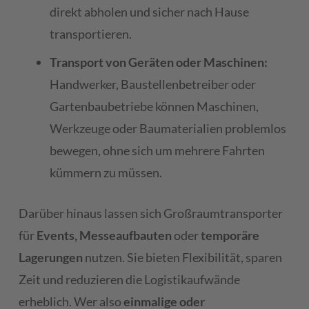
direkt abholen und sicher nach Hause
transportieren.
Transport von Geräten oder Maschinen:
Handwerker, Baustellenbetreiber oder
Gartenbaubetriebe können Maschinen,
Werkzeuge oder Baumaterialien problemlos
bewegen, ohne sich um mehrere Fahrten
kümmern zu müssen.
Darüber hinaus lassen sich Großraumtransporter
für
Events, Messeaufbauten
oder
temporäre
Lagerungen
nutzen. Sie bieten Flexibilität, sparen
Zeit und reduzieren die Logistikaufwände
erheblich. Wer also
einmalige oder