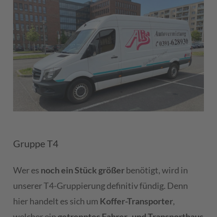
Gruppe T4
Wer es
noch ein Stück größer
benötigt, wird in
unserer T4-Gruppierung definitiv fündig. Denn
hier handelt es sich um
Koffer-Transporter
,
welcher ein
getrenntes Fahrer- und Transporthaus