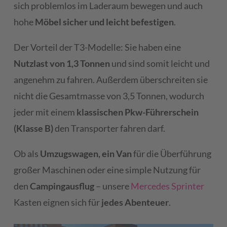
sich problemlos im Laderaum bewegen und auch
hohe
Möbel sicher und leicht befestigen
.
Der Vorteil der T3-Modelle: Sie haben eine
Nutzlast von 1,3 Tonnen
und sind somit leicht und
angenehm zu fahren. Außerdem überschreiten sie
nicht die Gesamtmasse von 3,5 Tonnen, wodurch
jeder mit einem
klassischen Pkw-Führerschein
(Klasse B)
den Transporter fahren darf.
Ob als
Umzugswagen, ein Van
für die Überführung
großer Maschinen oder eine simple Nutzung für
den
Campingausflug
– unsere
Mercedes Sprinter
Kasten eignen sich für
jedes Abenteuer
.