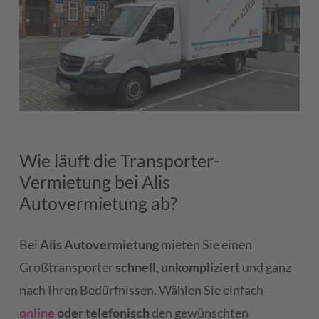
Wie läuft die Transporter-
Vermietung bei Alis
Autovermietung ab?
Bei
Alis Autovermietung
mieten Sie einen
Großtransporter
schnell, unkompliziert
und ganz
nach Ihren Bedürfnissen. Wählen Sie einfach
online
oder telefonisch
den gewünschten