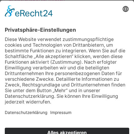
Kleintransporter mieten
Kleinbus mieten
Umzugswagen in der Nähe
Umzugswagen Magdeburg
Umzugswagen Halle
Kontakt
Impressum
Datenschutzerklärung
Cookieeinstellungen bearbeiten