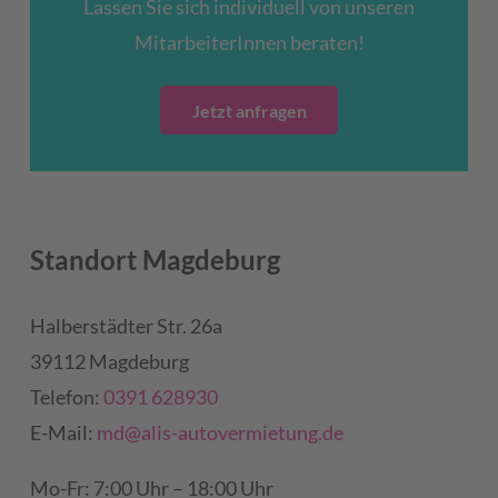
Lassen Sie sich individuell von unseren
MitarbeiterInnen beraten!
Jetzt anfragen
Standort Magdeburg
Halberstädter Str. 26a
39112 Magdeburg
Telefon:
0391 628930
E-Mail:
md@alis-autovermietung.de
Mo-Fr: 7:00 Uhr – 18:00 Uhr