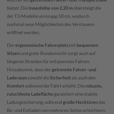
bietet. Die
Innenhöhe von 2,20 m
übersteigt die
der T3-Modelle um knapp 50 cm, wodurch
nochmal neue Möglichkeiten des Verstauens
eröffnet werden.
Der
ergonomische Fahrerplatz
mit
bequemen
Sitzen
und guter Rundumsicht sorgt auch auf
längeren Strecken für entspanntes Fahren.
Hinzukommt, dass der
getrennte Fahrer- und
Laderaum
sowohl die
Sicherheit
als auch den
Komfort
während der Fahrt erhöht. Die
robuste,
rutschfeste Ladefläche
garantiert eine stabile
Ladungssicherung, während
große Hecktüren
das
Be- und Entladen von mehreren Seiten erleichtern.