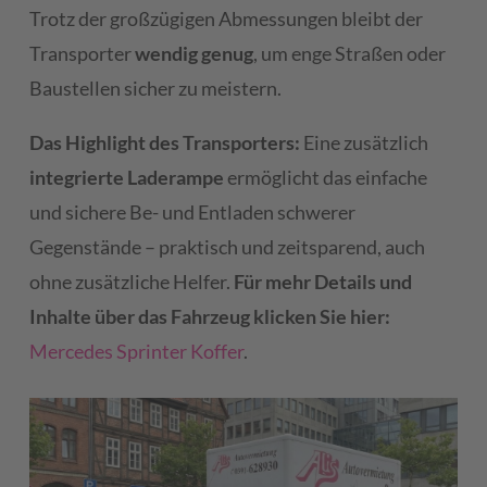
Trotz der großzügigen Abmessungen bleibt der
Transporter
wendig genug
, um enge Straßen oder
Baustellen sicher zu meistern.
Das Highlight des Transporters:
Eine zusätzlich
integrierte Laderampe
ermöglicht das einfache
und sichere Be- und Entladen schwerer
Gegenstände – praktisch und zeitsparend, auch
ohne zusätzliche Helfer.
Für mehr Details und
Inhalte über das Fahrzeug klicken Sie hier:
Mercedes Sprinter Koffer
.