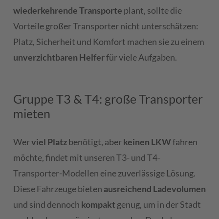
wiederkehrende Transporte
plant, sollte die
Vorteile großer Transporter nicht unterschätzen:
Platz, Sicherheit und Komfort machen sie zu einem
unverzichtbaren Helfer
für viele Aufgaben.
Gruppe T3 & T4: große Transporter
mieten
Wer
viel Platz
benötigt, aber
keinen LKW
fahren
möchte, findet mit unseren T3- und T4-
Transporter-Modellen eine zuverlässige Lösung.
Diese Fahrzeuge bieten
ausreichend Ladevolumen
und sind dennoch
kompakt
genug, um in der Stadt