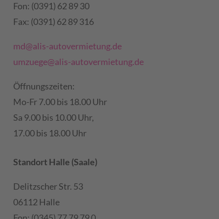
Fon: (0391) 62 89 30
Fax: (0391) 62 89 316
md@alis-autovermietung.de
umzuege@alis-autovermietung.de
Öffnungszeiten:
Mo-Fr 7.00 bis 18.00 Uhr
Sa 9.00 bis 10.00 Uhr,
17.00 bis 18.00 Uhr
Standort Halle (Saale)
Delitzscher Str. 53
06112 Halle
Fon: (0345) 77 79 79 0