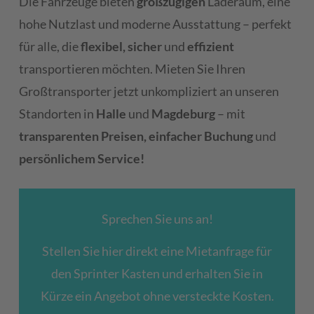
Die Fahrzeuge bieten
großzügigen
Laderaum, eine
hohe Nutzlast und moderne Ausstattung – perfekt
für alle, die
flexibel, sicher
und
effizient
transportieren möchten. Mieten Sie Ihren
Großtransporter jetzt unkompliziert an unseren
Standorten in
Halle
und
Magdeburg
– mit
transparenten Preisen, einfacher Buchung
und
persönlichem Service!
Sprechen Sie uns an!
Stellen Sie hier direkt eine Mietanfrage für
den Sprinter Kasten und erhalten Sie in
Kürze ein Angebot ohne versteckte Kosten.