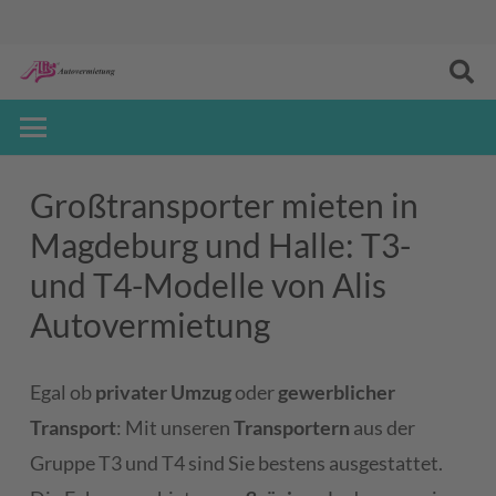
Großtransporter mieten in
Magdeburg und Halle: T3-
und T4-Modelle von Alis
Autovermietung
Egal ob
privater Umzug
oder
gewerblicher
Transport
: Mit unseren
Transportern
aus der
Gruppe T3 und T4 sind Sie bestens ausgestattet.