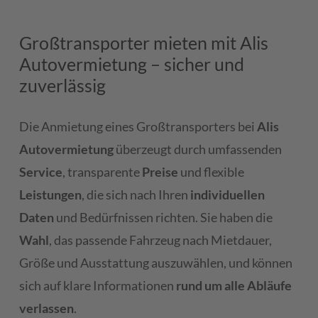
Großtransporter mieten mit Alis
Autovermietung – sicher und
zuverlässig
Die Anmietung eines Großtransporters bei
Alis
Autovermietung
überzeugt durch umfassenden
Service
, transparente
Preise
und flexible
Leistungen
, die sich nach Ihren
individuellen
Daten
und Bedürfnissen richten. Sie haben die
Wahl
, das passende Fahrzeug nach Mietdauer,
Größe und Ausstattung auszuwählen, und können
sich auf klare Informationen
rund um alle Abläufe
verlassen
.