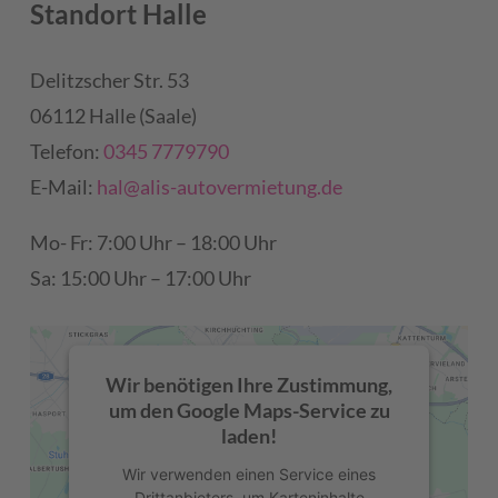
Standort Halle
Akzeptieren
powered by
Usercentrics Consent
Delitzscher Str. 53
Management Platform
&
eRecht24
06112 Halle (Saale)
Telefon:
0345 7779790
E-Mail:
hal@alis-autovermietung.de
Mo- Fr: 7:00 Uhr – 18:00 Uhr
Sa: 15:00 Uhr – 17:00 Uhr
Wir benötigen Ihre Zustimmung,
um den Google Maps-Service zu
laden!
Wir verwenden einen Service eines
Drittanbieters, um Karteninhalte